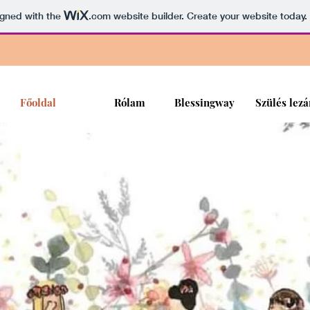
igned with the
.com
website builder. Create your website today.
Főoldal
Rólam
Blessingway
Szülés lezá