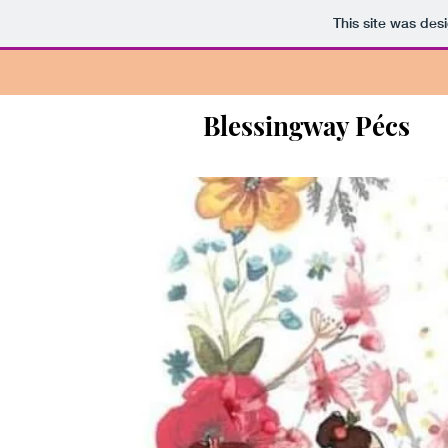
This site was des
Blessingway Pécs